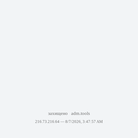
захищено
adm.tools
216.73.216.64 —
8/7/2026, 3:47:57 AM