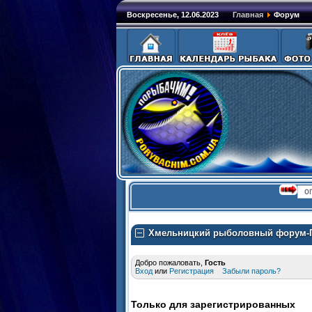
Воскресенье, 12.06.2023
Главная
Форум
Хмельницкий рыболовный форум-
Добро пожаловать,
Гость
Вход
или
Регистрация
Забыли пароль?
Только для зарегистрированных