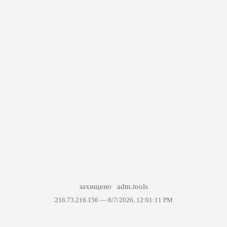
захищено
adm.tools
216.73.216.156 —
8/7/2026, 12:01:11 PM