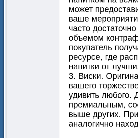
может предостав
ваше мероприятие
часто достаточн
объемом контраф
покупатель получ
ресурсе, где ра
напитки от лучши
3. Виски. Оригин
вашего торжестве
удивить любого. 
премиальным, соо
выше других. При
аналогично нахо