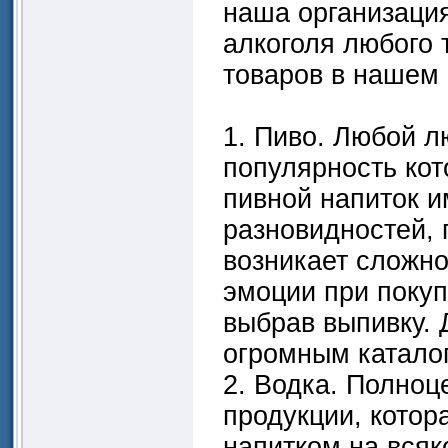
наша организация
алкоголя любого 
товаров в нашем 
1. Пиво. Любой л
популярность кот
пивной напиток 
разновидностей, 
возникает сложно
эмоции при поку
выбрав выпивку. 
огромным каталог
2. Водка. Полноц
продукции, котор
напитком на вся