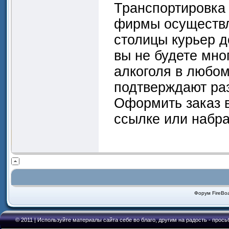
Транспортировка
фирмы осуществл
столицы курьер до
вы не будете мно
алкоголя в любом
подтверждают раз
Оформить заказ 
ссылке или набра
Форум FireBoa
© 2011 | Используйте материалы сайта себе во благо, другим на радость - прось