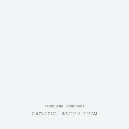
захищено
adm.tools
216.73.217.172 —
8/7/2026, 6:43:05 AM