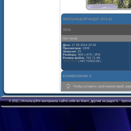
ХМЕЛЬНИЦКИЙ ФИДЕР 2014-25
ТЕГИ
Нет тегов
Дата
: 17 06 2014 22:32
Просмотров
: 1008
Загрузок
: 25
Размеры
: 900 x 675 / JPG
Размер файла
: 702,71 КБ
( НЕТ ГОЛОСОВ )
КОММЕНТАРИИ: 0
Чтобы оставить свой комметарий, ва
© 2011 | Используйте материалы сайта себе во благо, другим на радость - прось