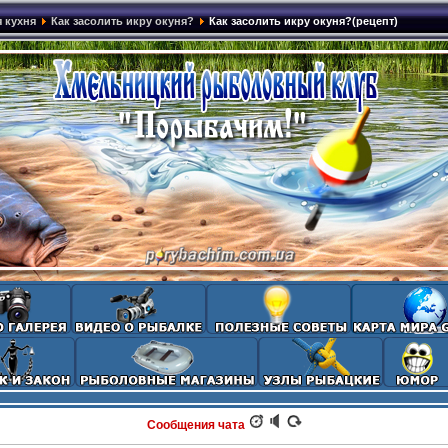
 кухня
Как засолить икру окуня?
Как засолить икру окуня?(рецепт)
Сообщения чата