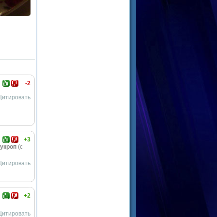
-2
Цитировать
+3
укроп
(с
Цитировать
+2
Цитировать