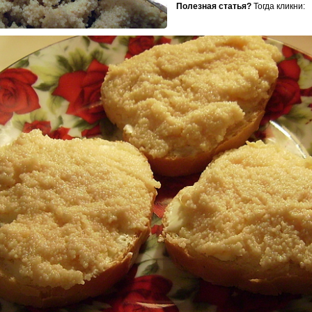
Полезная статья?
Тогда кликни: