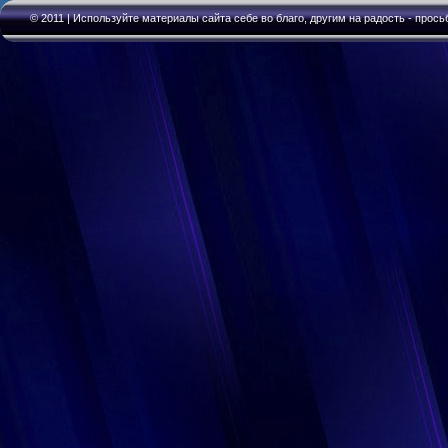
© 2011 | Используйте материалы сайта себе во благо, другим на радость - прось