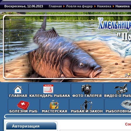
Воскресенье, 12.06.2023
Главная
Ловля на фидер
Наживка
Наживка
Со
Авторизация