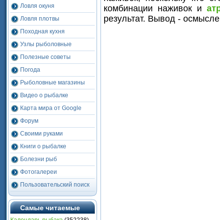
Ловля окуня
комбинации наживок и
ат
результат. Вывод - осмысле
Ловля плотвы
Походная кухня
Узлы рыболовные
Полезные советы
Погода
Рыболовные магазины
Видео о рыбалке
Карта мира от Google
Форум
Своими руками
Книги о рыбалке
Болезни рыб
Фотогалереи
Пользовательский поиск
Самые читаемые