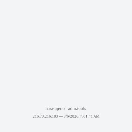
захищено
adm.tools
216.73.216.183 —
8/6/2026, 7:01:41 AM