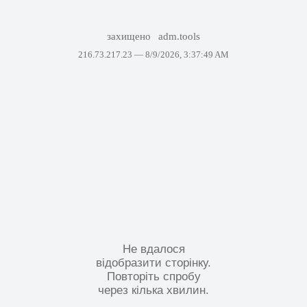
захищено
adm.tools
216.73.217.23 —
8/9/2026, 3:37:49 AM
Не вдалося
відобразити сторінку.
Повторіть спробу
через кілька хвилин.