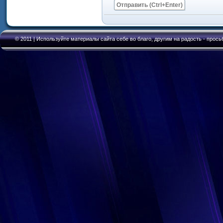
Отправить (Ctrl+Enter)
© 2011 | Используйте материалы сайта себе во благо, другим на радость - прось