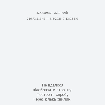
захищено
adm.tools
216.73.216.46 —
8/8/2026, 7:13:03 PM
Не вдалося
відобразити сторінку.
Повторіть спробу
через кілька хвилин.