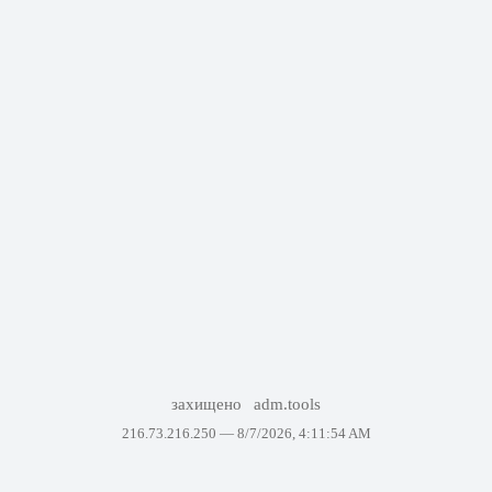
захищено
adm.tools
216.73.216.250 —
8/7/2026, 4:11:54 AM